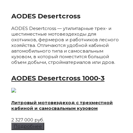
AODES Desertcross
AODES Desertcross — утилитарные трех- и
шестиместные мотовездеходы для
охотников, фермеров и работников лесного
хозяйства. Отличаются удобной кабиной
автомобильного типа и самосвальным
кузовом, в который поместится большой
объем добычи, стройматериалов или дров.
AODES Desertcross
1000-3
Литровый мотовездеход с трехместной
кабиной и самосвальным кузовом
2 327 000 руб.
Подробнее