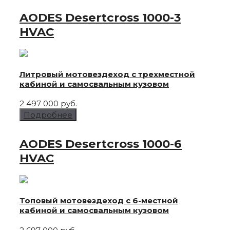
AODES Desertcross
1000-3
HVAC
Литровый мотовездеход с трехместной
кабиной и самосвальным кузовом
2 497 000 руб.
Подробнее
AODES Desertcross
1000-6
HVAC
Топовый мотовездеход с 6-местной
кабиной и самосвальным кузовом