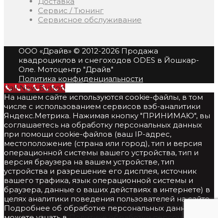
Доставка
Сервис / Тюнинг
Сервисное обслуживание
ООО «Драйв»
© 2012-2026 Продажа
квадроциклов и снегоходов ODES в Йошкар-
Оле. Мотоцентр "Драйв"
Политика конфиденциальности
Call Now Button
На нашем сайте используются cookie-файлы, в том
числе с использованием сервисов вэб-аналитики
Яндекс.Метрика. Нажимая кнопку "ПРИНИМАЮ", вы
соглашаетесь на обработку персональных данных
при помощи cookie-файлов (ваш IP-адрес,
местоположение (страна или город), тип и версия
операционной системы вашего устройства, тип и
версия браузера на вашем устройстве, тип
устройства и разрешение его дисплея, источник
вашего трафика, язык операционной системы и
браузера, данные о ваших действиях в интернете) в
целях аналитики поведения пользователей на сайте.
Подробнее об обработке персональных данных вы
можете узнать в
Политике обработки персональных