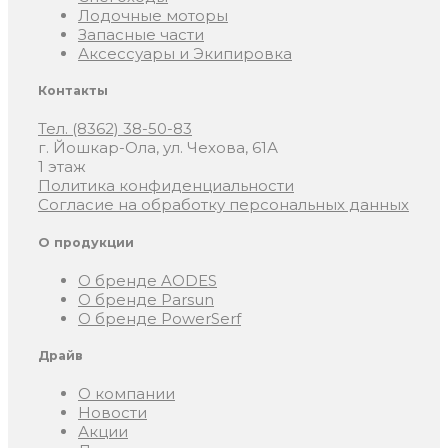
Лодочные моторы
Запасные части
Аксессуары и Экипировка
Контакты
Тел. (8362) 38-50-83
г. Йошкар-Ола, ул. Чехова, 61А
1 этаж
Политика конфиденциальности
Согласие на обработку персональных данных
О продукции
О бренде AODES
О бренде Parsun
О бренде PowerSerf
Драйв
О компании
Новости
Акции