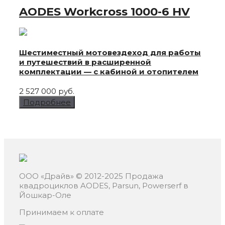
AODES Workcross
1000-6 HV
Шестиместный мотовездеход для работы
и путешествий в расширенной
комплектации — с кабиной и отопителем
2 527 000 руб.
Подробнее
ООО «Драйв» © 2012-2025
Продажа
квадроциклов AODES, Parsun, Powerserf в
Йошкар-Оле
Принимаем к оплате