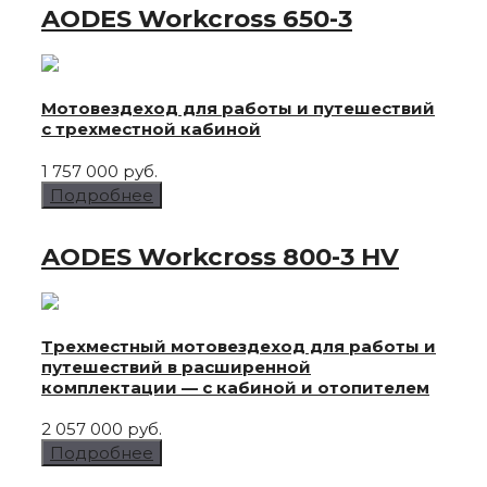
AODES Workcross
650-3
Мотовездеход для работы и путешествий
с трехместной кабиной
1 757 000 руб.
Подробнее
AODES Workcross
800-3 HV
Трехместный мотовездеход для работы и
путешествий в расширенной
комплектации — с кабиной и отопителем
2 057 000 руб.
Подробнее