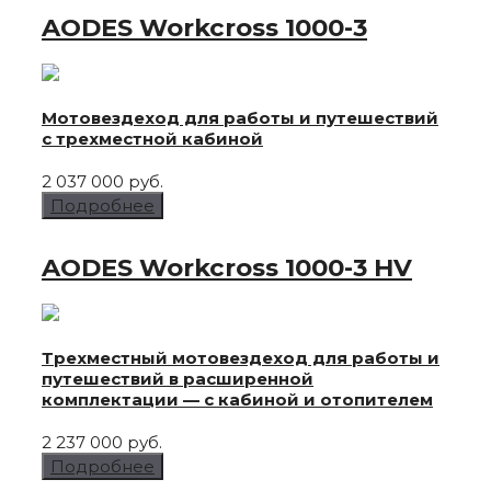
AODES Workcross
1000-3
Мотовездеход для работы и путешествий
с трехместной кабиной
2 037 000 руб.
Подробнее
AODES Workcross
1000-3 HV
Трехместный мотовездеход для работы и
путешествий в расширенной
комплектации — с кабиной и отопителем
2 237 000 руб.
Подробнее